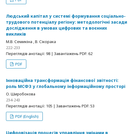
Людський капітал у системі формування соціально-
трудового потенціалу регіону: методологічні засади
дослідження в умовах цифрових та воєнних
викликів
М.В. Семикіна , В. Сікорака
222-233
Переглядів анотації: 98 | Завантажень PDF: 62
PDF
Інноваційна трансформація фінансової звітності:
роль МСФЗ у глобальному інформаційному просторі
О. Широбокова
234-243
Переглядів анотації: 105 | Завантажень PDF: 53
PDF (English)
Цифровізація процесів управління змінами в