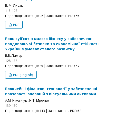
В. М. Лисак
115-127
Переглядів анотації: 96 | Завантажень PDF: 55
PDF
Роль суб’єктів малого бізнесу у забезпеченні
продовольчої безпеки та економічної стійкості
України в умовах сталого розвитку
В.В. Лимар
128-138
Переглядів анотації: 85 | Завантажень PDF: 57
PDF (English)
Блокчейн і фінансові технології у забезпеченні
прозорості операцій з віртуальними активами
А.М. Нікончук , Н.Т. Мрочко
139-150
Переглядів анотації: 113 | Завантажень PDF: 52