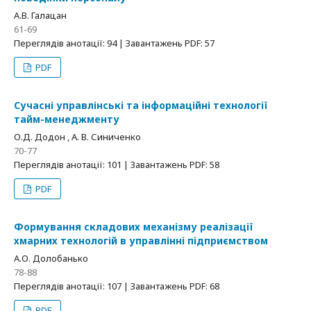
А.В. Галацан
61-69
Переглядів анотації: 94 | Завантажень PDF: 57
PDF
Сучасні управлінські та інформаційні технології
тайм-менеджменту
О.Д. Додон , А. В. Синиченко
70-77
Переглядів анотації: 101 | Завантажень PDF: 58
PDF
Формування складових механізму реалізації
хмарних технологій в управлінні підприємством
А.О. Долобанько
78-88
Переглядів анотації: 107 | Завантажень PDF: 68
PDF