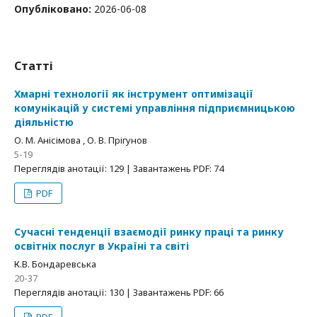
Опубліковано:
2026-06-08
Статті
Хмарні технології як інструмент оптимізації
комунікацій у системі управління підприємницькою
діяльністю
О. М. Анісімова , О. В. Прігунов
5-19
Переглядів анотації: 129 | Завантажень PDF: 74
PDF
Сучасні тенденції взаємодії ринку праці та ринку
освітніх послуг в Україні та світі
К.В. Бондаревська
20-37
Переглядів анотації: 130 | Завантажень PDF: 66