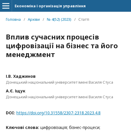
Економіка і організація управління
Головна
/
Архіви
/
№ 4(52) (2023)
/
Статті
Вплив сучасних процесів
цифровізації на бізнес та його
менеджмент
І.В. Хаджинов
Донецький національний університет імені Василя Стуса
А.Є. Іщук
Донецький національний університет імені Василя Стуса
DOI:
https://doi.org/10.31558/2307-2318.2023.4.8
Ключові слова:
цифровізація; бізнес-процеси;