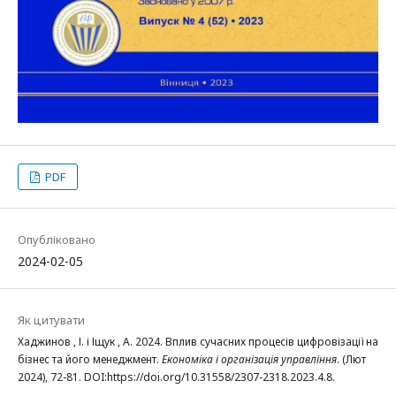
PDF
Опубліковано
2024-02-05
Як цитувати
Хаджинов , І. і Іщук , А. 2024. Вплив сучасних процесів цифровізації на
бізнес та його менеджмент.
Економіка і організація управління
. (Лют
2024), 72-81. DOI:https://doi.org/10.31558/2307-2318.2023.4.8.