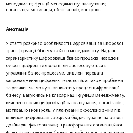
менеджмент; функції менеджменту; планування;
організація; мотивація; облік; аналіз; контроль
Анотація
У статті розкрито особливості цифровізації та цифрової
трансформації бізнесу та його менеджменту. Надано
характеристику цифровізації бізнес-процесів, наведені
сучасні цифрові технології, які застосовуються в
управлінні бізнес-процесами. Виділені переваги
запровадження цифрових технологій, а також проблеми
та ризики, які можуть виникати у процесі цифровізації
бізнесу. Базуючись на класифікації функцій менеджменту,
виявлено вплив цифровізації на планування, організацію,
мотивацію і контроль. У плануванні окреслено зміни під
впливом цифровізації, зокрема бюджетування на основі
драйверів (факторів змін). Трансформація організаційної
функції пов’язана з необхідністю вибору між традиційною