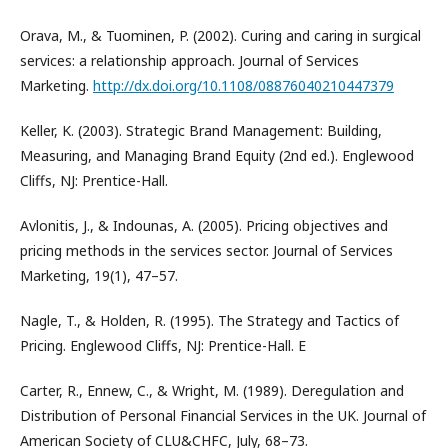
Orava, M., & Tuominen, P. (2002). Curing and caring in surgical
services: a relationship approach. Journal of Services
Marketing.
http://dx.doi.org/10.1108/08876040210447379
Keller, K. (2003). Strategic Brand Management: Building,
Measuring, and Managing Brand Equity (2nd ed.). Englewood
Cliffs, NJ: Prentice-Hall.
Avlonitis, J., & Indounas, A. (2005). Pricing objectives and
pricing methods in the services sector. Journal of Services
Marketing, 19(1), 47–57.
Nagle, T., & Holden, R. (1995). The Strategy and Tactics of
Pricing. Englewood Cliffs, NJ: Prentice-Hall. Е
Carter, R., Ennew, C., & Wright, M. (1989). Deregulation and
Distribution of Personal Financial Services in the UK. Journal of
American Society of CLU&CHFC, July, 68–73.