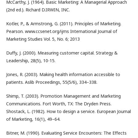
McCarthy, J. (1964). Basic Marketing: A Managerial Approach
(2nd ed.). Richard D.IRWIN, INC.
Kotler, P., & Armstrong, G. (2011). Principles of Marketing.
Pearson. www.ccsenet.org/ijms International Journal of
Marketing Studies Vol. 5, No. 6; 2013
Duffy, J. (2000). Measuring customer capital. Strategy &
Leadership, 28(5), 10-15.
Jones, R. (2003). Making health information accessible to
patients. Aslib Proceedings, 55(5/6), 334–338.
Shimp, T. (2003). Promotion Management and Marketing
Communications. Fort Worth, TX: The Dryden Press.
Shostack, L. (1982). How to design a service. European Journal
of Marketing, 16(1), 49–64.
Bitner, M. (1990). Evaluating Service Encounters: The Effects