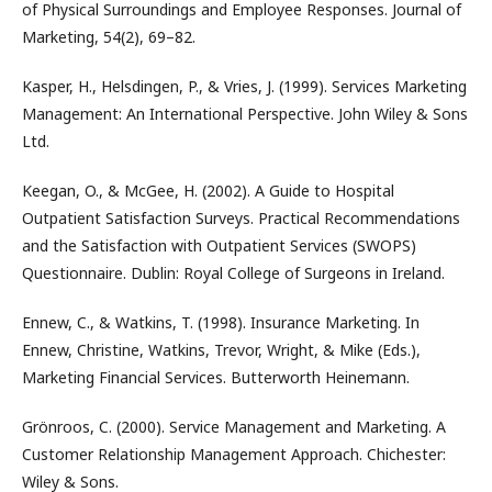
of Physical Surroundings and Employee Responses. Journal of
Marketing, 54(2), 69–82.
Kasper, H., Helsdingen, P., & Vries, J. (1999). Services Marketing
Management: An International Perspective. John Wiley & Sons
Ltd.
Keegan, O., & McGee, H. (2002). A Guide to Hospital
Outpatient Satisfaction Surveys. Practical Recommendations
and the Satisfaction with Outpatient Services (SWOPS)
Questionnaire. Dublin: Royal College of Surgeons in Ireland.
Ennew, C., & Watkins, T. (1998). Insurance Marketing. In
Ennew, Christine, Watkins, Trevor, Wright, & Mike (Eds.),
Marketing Financial Services. Butterworth Heinemann.
Grönroos, C. (2000). Service Management and Marketing. A
Customer Relationship Management Approach. Chichester:
Wiley & Sons.