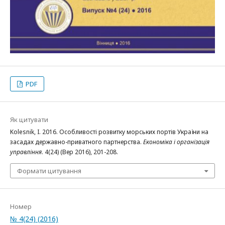
PDF
Як цитувати
Kolesnik, I. 2016. Особливості розвитку морських портів України на
засадах державно-приватного партнерства.
Економіка і організація
управління
. 4(24) (Вер 2016), 201-208.
Формати цитування
Номер
№ 4(24) (2016)