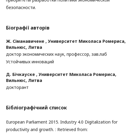
безопасности.
Біографії авторів
Ж. Сіманавичене ,
Университет Миколаса Ромериса,
Вильнюс, Литва
доктор экономических наук, профессор, зав.лаб
Устойчивых инноваций
Д. Бічкауске ,
Университет Миколаса Ромериса,
Вильнюс, Литва
докторант
Бібліографічний список
European Parliament 2015. Industry 4.0 Digitalization for
productivity and growth. : Retrieved from: