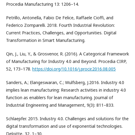
Procedia Manufacturing 13: 1206–14.
Petrillo, Antonella, Fabio De Felice, Raffaele Cioffi, and
Federico Zomparelli. 2018. Fourth Industrial Revolution:
Current Practices, Challenges, and Opportunities. Digital
Transformation in Smart Manufacturing.
Qin, J., Liu, Y., & Grosvenor, R. (2016). A Categorical Framework
of Manufacturing for Industry 4.0 and Beyond. Procedia CIRP,
52, 173–178.
https://doi.org/10.1016/j.procir.2016.08.005
Sanders, A.; Elangeswaran, C.; Wulfsberg, J.2016. Industry 4.0
implies lean manufacturing: Research activities in industry 4.0
function as enablers for lean manufacturing. Journal of
Industrial Engineering and Management, 9(3): 811–833.
Schlaepfer. 2015. Industry 4.0. Challenges and solutions for the
digital transformation and use of exponential technologies.
Deloitte, 32, 1–30.