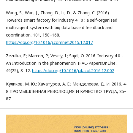
Wang, S., Wan, J., Zhang, D., Li, D., & Zhang, C. (2016).
Towards smart factory for industry 4 . 0 : a self-organized
multi-agent system with big data base d fee dback and
coordination, 101, 158–168.
https://doi.org/10.1016/j.comnet.2015.12.017
Zezulka, F.; Marcon, P.; Vesely, I.; Sajdl, O. 2016. Industry 4.0 -
An Introduction in the phenomenon. IFAC-PapersOnLine,
49(25), 8–12.
https://doi.org/10.1016/j.ifacol.2016.12.002
Куликов, М. Ю.; Хачатуров, А. Е.; Менделеева, Д. И. 2016. 4-
Я ПРОМЫШЛЕННАЯ РЕВОЛЮЦИЯ И КАЧЕСТВО ТРУДА, 85–
87.