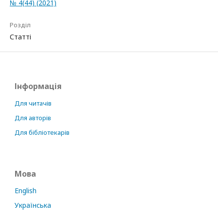
№ 4(44) (2021)
Розділ
Статті
Інформація
Для читачів
Для авторів
Для бібліотекарів
Мова
English
Українська