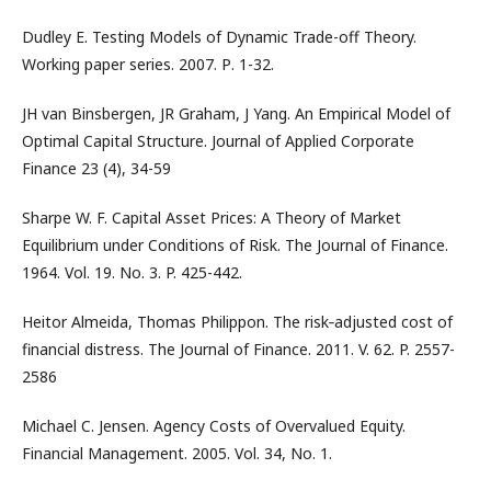
Dudley E. Testing Models of Dynamic Trade-off Theory.
Working paper series. 2007. Р. 1-32.
JH van Binsbergen, JR Graham, J Yang. An Empirical Model of
Optimal Capital Structure. Journal of Applied Corporate
Finance 23 (4), 34-59
Sharpe W. F. Capital Asset Prices: A Theory of Market
Equilibrium under Conditions of Risk. The Journal of Finance.
1964. Vol. 19. No. 3. P. 425-442.
Heitor Almeida, Thomas Philippon. The risk‐adjusted cost of
financial distress. The Journal of Finance. 2011. V. 62. P. 2557-
2586
Michael C. Jensen. Agency Costs of Overvalued Equity.
Financial Management. 2005. Vol. 34, No. 1.