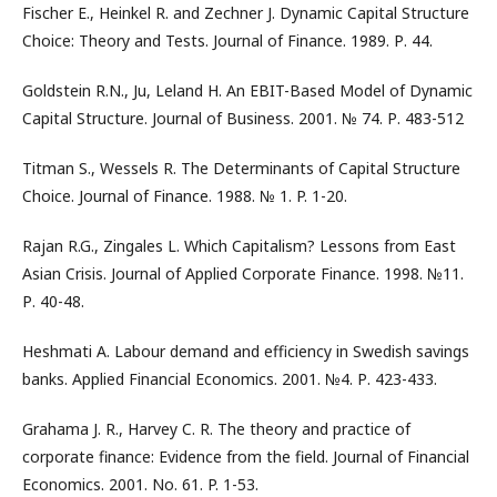
Fischer E., Heinkel R. and Zechner J. Dynamic Capital Structure
Choice: Theory and Tests. Journal of Finance. 1989. Р. 44.
Goldstein R.N., Ju, Leland H. An EBIT-Based Model of Dynamic
Capital Structure. Journal of Business. 2001. № 74. Р. 483-512
Titman S., Wessels R. The Determinants of Capital Structure
Choice. Journal of Finance. 1988. № 1. P. 1-20.
Rajan R.G., Zingales L. Which Capitalism? Lessons from East
Asian Crisis. Journal of Applied Corporate Finance. 1998. №11.
Р. 40-48.
Heshmati A. Labour demand and efficiency in Swedish savings
banks. Applied Financial Economics. 2001. №4. Р. 423-433.
Grahama J. R., Harvey C. R. The theory and practice of
corporate finance: Evidence from the field. Journal of Financial
Economics. 2001. No. 61. P. 1-53.