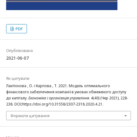
PDF
Опубліковано
2021-06-07
Як цитувати
Лактіонова , О. і Карпова , Т. 2021. Модель оптимального
фінансового забезпечення компанії в умовах обмеженого доступу
до капіталу.
Економіка і організація управління
. 4(40) (Чер 2021), 228-
238. DOI:https://doi.org/10.31558/2307-2318.2020.4.21.
Формати цитування