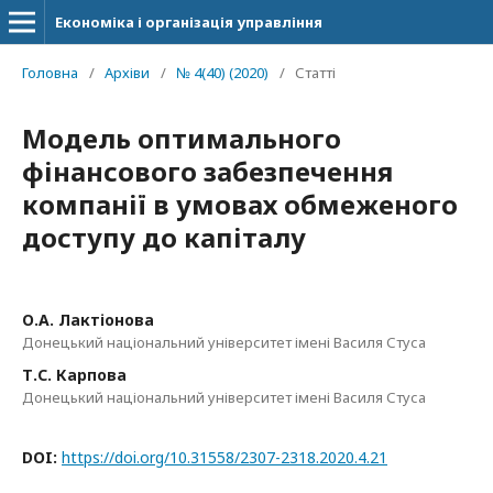
Економіка і організація управління
Головна
/
Архіви
/
№ 4(40) (2020)
/
Статті
Модель оптимального
фінансового забезпечення
компанії в умовах обмеженого
доступу до капіталу
О.А. Лактіонова
Донецький національний університет імені Василя Стуса
Т.С. Карпова
Донецький національний університет імені Василя Стуса
DOI:
https://doi.org/10.31558/2307-2318.2020.4.21