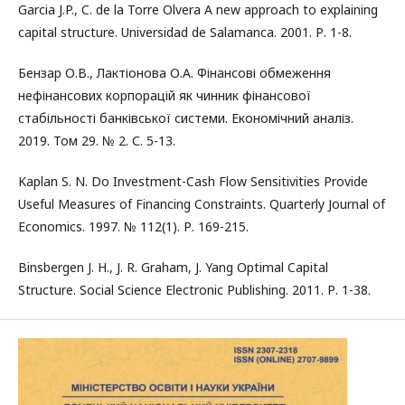
Garcia J.P., C. de la Torre Olvera A new approach to explaining
capital structure. Universidad de Salamanca. 2001. Р. 1-8.
Бензар О.В., Лактіонова О.А. Фінансові обмеження
нефінансових корпорацій як чинник фінансової
стабільності банківської системи. Економічний аналіз.
2019. Том 29. № 2. С. 5-13.
Kaplan S. N. Do Investment-Cash Flow Sensitivities Provide
Useful Measures of Financing Constraints. Quarterly Journal of
Economics. 1997. № 112(1). Р. 169-215.
Binsbergen J. H., J. R. Graham, J. Yang Optimal Capital
Structure. Social Science Electronic Publishing. 2011. Р. 1-38.