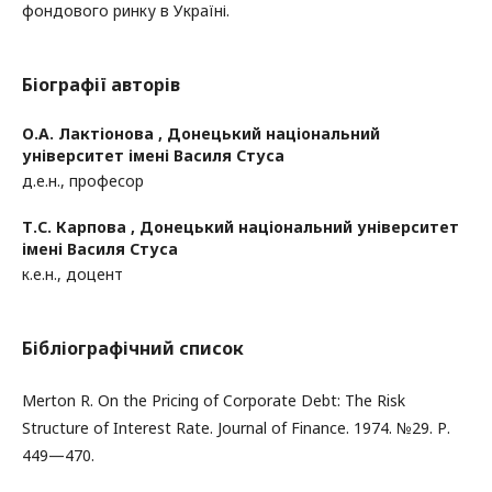
фондового ринку в Україні.
Біографії авторів
О.А. Лактіонова ,
Донецький національний
університет імені Василя Стуса
д.е.н., професор
Т.С. Карпова ,
Донецький національний університет
імені Василя Стуса
к.е.н., доцент
Бібліографічний список
Merton R. On the Pricing of Corporate Debt: The Risk
Structure of Interest Rate. Journal of Finance. 1974. №29. Р.
449—470.