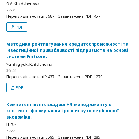
O.V. Khadzhynova
27-35
Переглядів анотації: 687 | Завантажень PDF: 457
PDF
Методика рейтингування кредитоспроможності та
інвестиційної привабливості підприємств на основі
системи FinScore.
Yu. Baglyuk, K. Balandina
36-46
Переглядів анотації: 437 | Завантажень PDF: 1270
PDF
Компетентнісні складові HR-менеджменту в
контексті формування і розвитку поведінкової
економіки.
H. Bei
47-55
Переглядів анотації: 595 | Завантажень PDF: 285