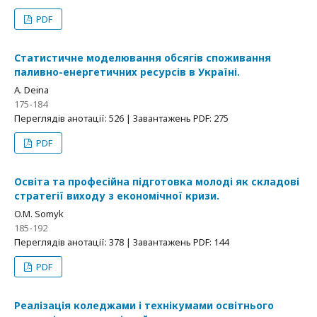
PDF
Статистичне моделювання обсягів споживання
паливно-енергетичних ресурсів в Україні.
A. Deina
175-184
Переглядів анотації: 526 | Завантажень PDF: 275
PDF
Освіта та професійна підготовка молоді як складові
стратегії виходу з економічної кризи.
O.M. Somyk
185-192
Переглядів анотації: 378 | Завантажень PDF: 144
PDF
Реалізація коледжами і технікумами освітнього