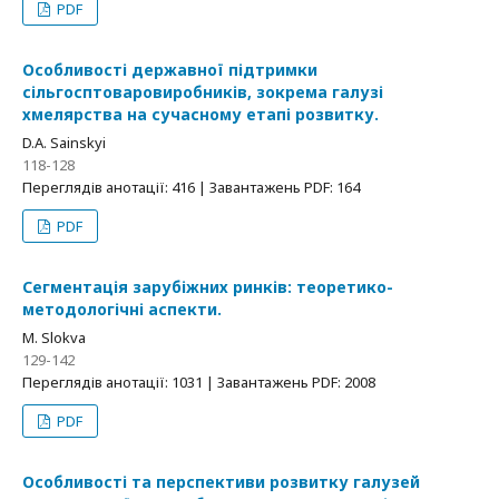
PDF
Особливості державної підтримки
сільгосптоваровиробників, зокрема галузі
хмелярства на сучасному етапі розвитку.
D.A. Sainskyi
118-128
Переглядів анотації: 416 | Завантажень PDF: 164
PDF
Сегментація зарубіжних ринків: теоретико-
методологічні аспекти.
M. Slokva
129-142
Переглядів анотації: 1031 | Завантажень PDF: 2008
PDF
Особливості та перспективи розвитку галузей