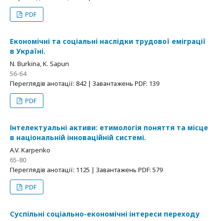
PDF
Економічні та соціальні наслідки трудової еміграції
в Україні.
N. Burkina, K. Sapun
56-64
Переглядів анотації: 842 | Завантажень PDF: 139
PDF
Інтелектуальні активи: етимологія поняття та місце
в національній інноваційній системі.
A.V. Karpenko
65-80
Переглядів анотації: 1125 | Завантажень PDF: 579
PDF
Суспільні соціально-економічні інтереси переходу