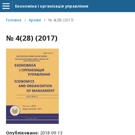
Економіка і організація управління
Головна
/
Архіви
/
№ 4(28) (2017)
№ 4(28) (2017)
Опубліковано:
2018-09-13