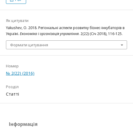
Як цитувати
Yakushev, O. 2018. Регіональні аспекти розвитку бізнес-інкубаторів в
Україні.
Економіка і організація управління
. 2(22) (Січ 2018), 116-125.
Формати цитування
Номер
№ 2(22) (2016)
Розділ
Статті
Інформація