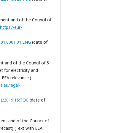
ment and of the Council of
https://eur-
8.01.0001.01.ENG
(date of
t and of the Council of 5
 for electricity and
 EEA relevance.).
a.eu/legal-
J:L:2019:15:TOC
(date of
ent and of the Council of
(recast) (Text with EEA