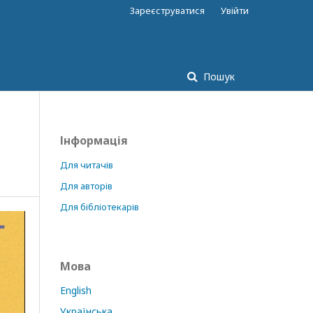
Зареєструватися
Увійти
Пошук
Інформація
Для читачів
Для авторів
Для бібліотекарів
Мова
English
Українська