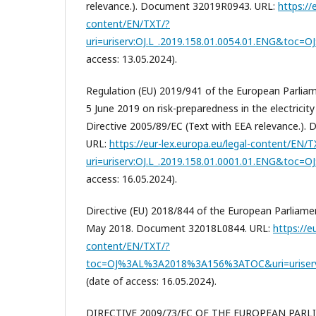
relevance.). Document 32019R0943. URL:
https://
content/EN/TXT/?
uri=uriserv:OJ.L_.2019.158.01.0054.01.ENG&toc=O
access: 13.05.2024).
Regulation (EU) 2019/941 of the European Parliam
5 June 2019 on risk-preparedness in the electricit
Directive 2005/89/EC (Text with EEA relevance.)
URL:
https://eur-lex.europa.eu/legal-content/EN/T
uri=uriserv:OJ.L_.2019.158.01.0001.01.ENG&toc=O
access: 16.05.2024).
Directive (EU) 2018/844 of the European Parliame
May 2018. Document 32018L0844. URL:
https://e
content/EN/TXT/?
toc=OJ%3AL%3A2018%3A156%3ATOC&uri=uriserv%
(date of access: 16.05.2024).
DIRECTIVE 2009/73/EC OF THE EUROPEAN PAR