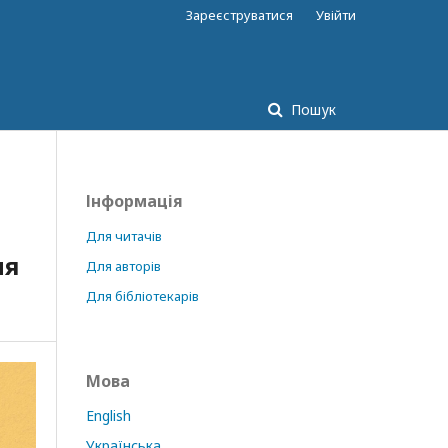
Зареєструватися
Увійти
Пошук
Інформація
Для читачів
ня
Для авторів
Для бібліотекарів
Мова
English
Українська