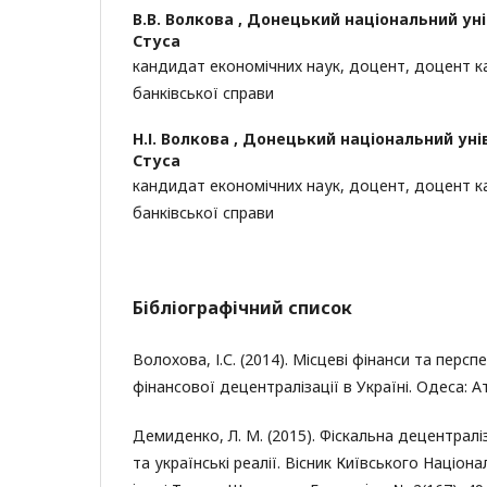
В.В. Волкова ,
Донецький національний уні
Стуса
кандидат економічних наук, доцент, доцент ка
банківської справи
Н.І. Волкова ,
Донецький національний унів
Стуса
кандидат економічних наук, доцент, доцент ка
банківської справи
Бібліографічний список
Волохова, І.С. (2014). Місцеві фінанси та перс
фінансової децентралізації в Україні. Одеса: А
Демиденко, Л. М. (2015). Фіскальна децентралі
та українські реалії. Вісник Київського Націон