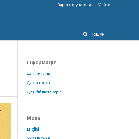
Зареєструватися
Увійти
Пошук
Інформація
Для читачів
Для авторів
Для бібліотекарів
Мова
English
Українська