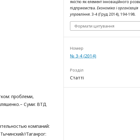
якістю як елемент інноваційного розв
підприємства.
Економіка і організація
управління
. 3-4 (Груд 2014), 194-198.
Формати цитування
Номер
№ 3-4 (2014)
Розділ
Статті
тком: проблеми,
Ілляшенко.– Суми: ВТД
ятельностью компаний:
Тычинский//Таганрог: