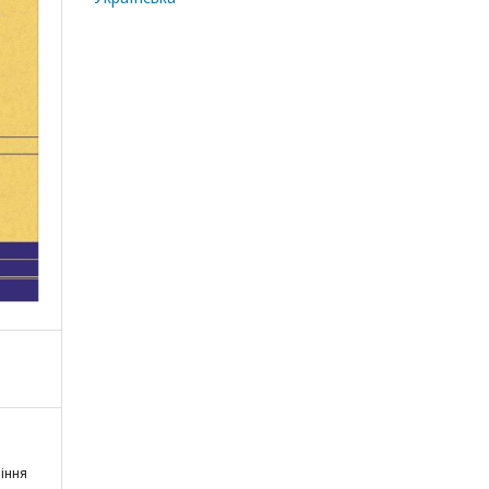
ління