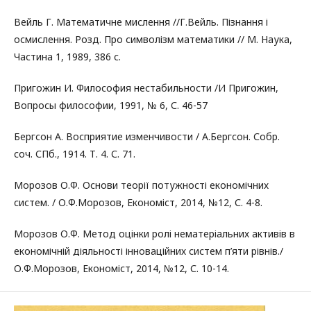
Вейль Г. Математичне мислення //Г.Вейль. Пізнання і
осмислення. Розд. Про символізм математики // М. Наука,
Частина 1, 1989, 386 с.
Пригожин И. Философия нестабильности /И Пригожин,
Вопросы философии, 1991, № 6, С. 46-57
Бергсон А. Восприятие изменчивости / А.Бергсон. Собр.
соч. СПб., 1914. Т. 4. С. 71.
Морозов О.Ф. Основи теорії потужності економічних
систем. / О.Ф.Морозов, Економіст, 2014, №12, С. 4-8.
Морозов О.Ф. Метод оцінки ролі нематеріальних активів в
економічній діяльності інноваційних систем п’яти рівнів./
О.Ф.Морозов, Економіст, 2014, №12, С. 10-14.