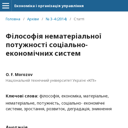
Економіка і організація управління
Головна
/
Архіви
/
№ 3-4 (2014)
/
Статті
Філософія нематеріальної
потужності соціально-
економічних систем
O. F. Morozov
Національній технічний університет Україні «КПІ»
Ключові слова:
філософія, економіка, матеріальне,
нематеріальне, потужність, соціально- економічні
системи, зростання, розвиток, деградація, зникнення
Анотація