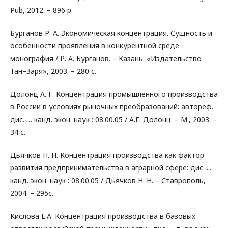
Pub, 2012. – 896 p.
Бурганов Р. А. Экономическая концентрация. Сущность и
особенности проявления в конкурентной среде :
монография / Р. А. Бурганов. – Казань: «Издательство
Тан–Заря», 2003. – 280 с.
Долонц А. Г. Концентрация промышленного производства
в России в условиях рыночных преобразований: автореф.
дис. … канд. экон. наук : 08.00.05 / А.Г. Долонц. – М., 2003. –
34 с.
Дьячков Н. Н. Концентрация производства как фактор
развития предпринимательства в аграрной сфере: дис. ...
канд. экон. наук : 08.00.05 / Дьячков Н. Н. – Ставрополь,
2004. – 295с.
Кислова Е.А. Концентрация производства в базовых