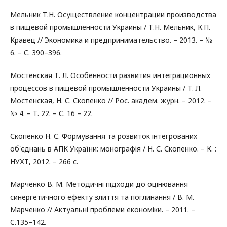
Мельник Т.Н. Осуществление концентрации производства
в пищевой промышленности Украины / Т.Н. Мельник, К.П.
Кравец // Экономика и предпринимательство. – 2013. – №
6. – C. 390–396.
Мостенская Т. Л. Особенности развития интеграционных
процессов в пищевой промышленности Украины / Т. Л.
Мостенская, Н. С. Скопенко // Рос. академ. журн. – 2012. –
№ 4. – Т. 22. – С. 16 – 22.
Скопенко Н. С. Формування та розвиток інтегрованих
об'єднань в АПК України: монографія / Н. С. Скопенко. – К. :
НУХТ, 2012. – 266 с.
Марченко В. М. Методичні підходи до оцінювання
синергетичного ефекту злиття та поглинання / В. М.
Марченко // Актуальні проблеми економіки. – 2011. –
C.135–142.