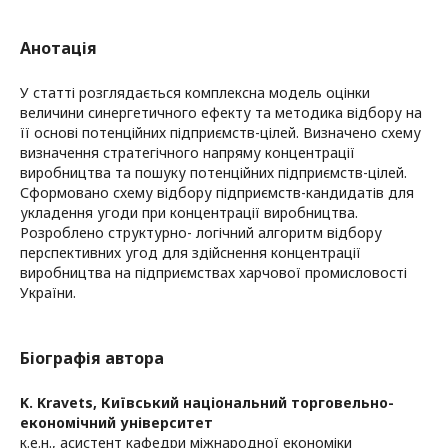
Анотація
У статті розглядається комплексна модель оцінки
величини синергетичного ефекту та методика відбору на
її основі потенційних підприємств-цілей. Визначено схему
визначення стратегічного напряму концентрації
виробництва та пошуку потенційних підприємств-цілей.
Сформовано схему відбору підприємств-кандидатів для
укладення угоди при концентрації виробництва.
Розроблено структурно- логічний алгоритм відбору
перспективних угод для здійснення концентрації
виробництва на підприємствах харчової промисловості
України.
Біографія автора
K. Kravets,
Київський національний торговельно-
економічний університет
к.е.н., асистент кафедри міжнародної економіки