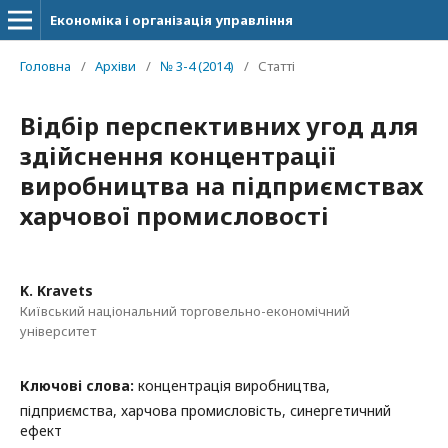
Економіка і організація управління
Головна
/
Архіви
/
№ 3-4 (2014)
/
Статті
Відбір перспективних угод для
здійснення концентрації
виробництва на підприємствах
харчової промисловості
K. Kravets
Київський національний торговельно-економічний
університет
Ключові слова:
концентрація виробництва,
підприємства, харчова промисловість, синергетичний
ефект